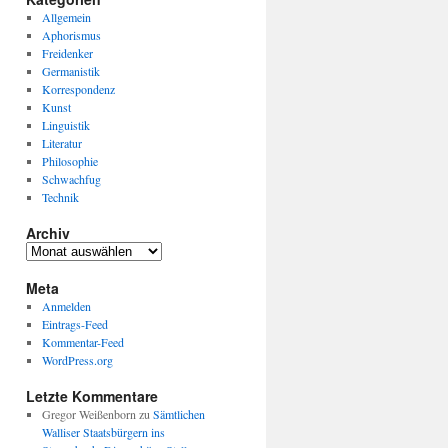
Allgemein
Aphorismus
Freidenker
Germanistik
Korrespondenz
Kunst
Linguistik
Literatur
Philosophie
Schwachfug
Technik
Archiv
Archiv
Meta
Anmelden
Eintrags-Feed
Kommentar-Feed
WordPress.org
Letzte Kommentare
Gregor Weißenborn
zu
Sämtlichen
Walliser Staatsbürgern ins