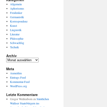
Allgemein
Aphorismus
Freidenker
Germanistik
Korrespondenz
Kunst
Linguistik
Literatur
Philosophie
Schwachfug
Technik
Archiv
Archiv
Meta
Anmelden
Eintrags-Feed
Kommentar-Feed
WordPress.org
Letzte Kommentare
Gregor Weißenborn
zu
Sämtlichen
Walliser Staatsbürgern ins