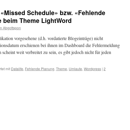
 «Missed Schedule» bzw. «Fehlende
e beim Theme LightWord
in Abgottspon
ikation vorgesehene (d.h. vordatierte Blogeinträge) nicht
tionsdatum erschienen bei ihnen im Dashboard die Fehlermeldung
cheint weit verbreitet zu sein, es gibt jedoch nicht für jeden
tet mit
Datalife
,
Fehlende Planung
,
Theme
,
Umlaute
,
Wordpress
|
2